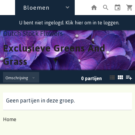
Bloemen
U bent niet ingelogd. Klik hier om in te loggen.
Dutch Stock Flowers
Exclusieve Greens And
Grass
Omschrijving
0
partijen
Geen partijen in deze groep.
Home