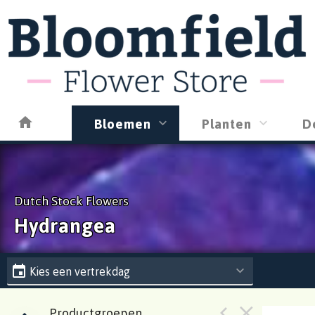
Bloemen
Planten
D
Dutch Stock Flowers
Hydrangea
Kies een vertrekdag
Productgroepen