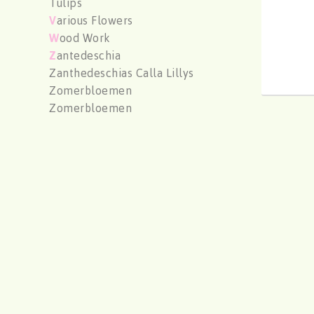
Tulips
V
arious Flowers
W
ood Work
Z
antedeschia
Zanthedeschias Calla Lillys
Zomerbloemen
Zomerbloemen