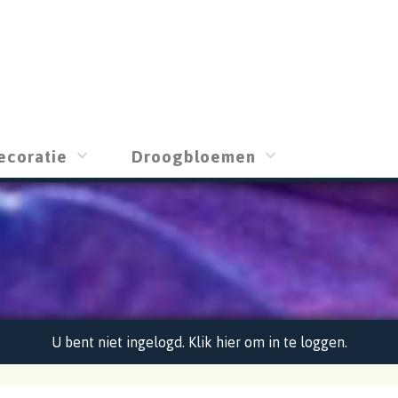
ecoratie
Droogbloemen
U bent niet ingelogd. Klik hier om in te loggen.