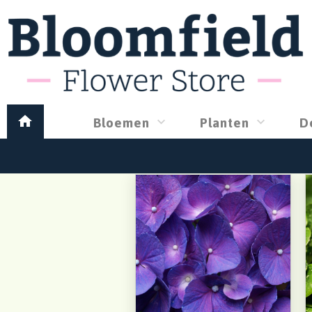
Bloemen
Planten
D