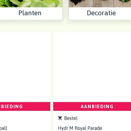
Planten
Decoratie
BIEDING
AANBIEDING
Bestel
all
Hydr M Royal Parade