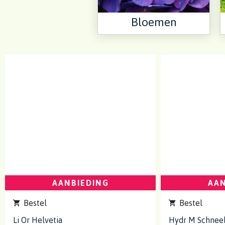
Bloemen
AANBIEDING
AAN
Bestel
Bestel
Li Or Helvetia
Hydr M Schneeb