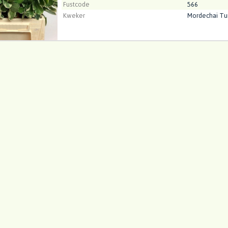
Fustcode
566
Kweker
Mordechai Tu