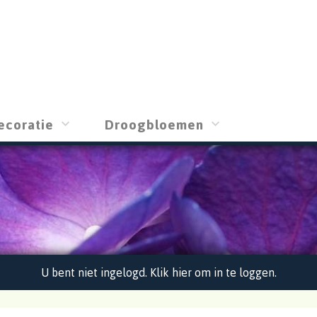
ecoratie
Droogbloemen
U bent niet ingelogd. Klik hier om in te loggen.