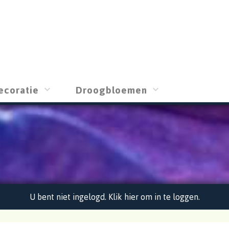
ecoratie
Droogbloemen
U bent niet ingelogd. Klik hier om in te loggen.