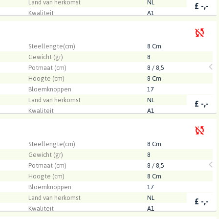
Land van herkomst
NL
£
-,-
Kwaliteit
A1
sen BV
.
Steellengte(cm)
8 Cm
Gewicht (gr)
8
Potmaat (cm)
8 / 8,5
Hoogte (cm)
8 Cm
Bloemknoppen
17
Land van herkomst
NL
£
-,-
Kwaliteit
A1
sen BV
.
Steellengte(cm)
8 Cm
Gewicht (gr)
8
Potmaat (cm)
8 / 8,5
Hoogte (cm)
8 Cm
Bloemknoppen
17
Land van herkomst
NL
£
-,-
Kwaliteit
A1
sen BV