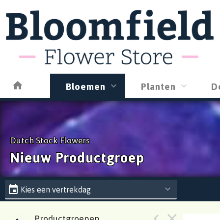
Bloemen
Planten
D
Dutch Stock Flowers
Nieuw Productgroep
Kies een vertrekdag
Productgroepen