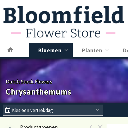
Bloemen
Planten
D
Dutch Stock Flowers
Chrysanthemums
Kies een vertrekdag
Productgroepen