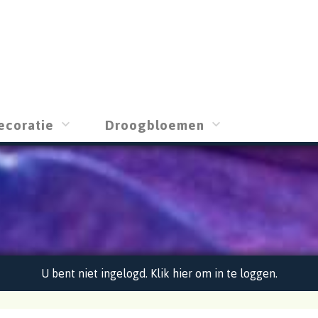
ecoratie
Droogbloemen
U bent niet ingelogd. Klik hier om in te loggen.